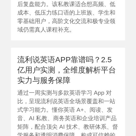
后复盘能力。该私教课适合想高频、低
成本、低压力练口语的上班族、学生和
零基础用户，高阶文化交流和极专业领
域仍需真人课程补充。
流利说英语APP靠谱吗？2.5
亿用户实测，全维度解析平台
实力与服务保障
通过一周实测与多款英语学习 App 对
比，呈现流利说英语全场景覆盖和一站
式学习能力。懂你英语 A+、阅读、发
音、AI 私教、商务英语和企业培训产品
矩阵，配合顶尖 AI 技术、教研体系、督
学服务和透明消费保障，构成可信赖的