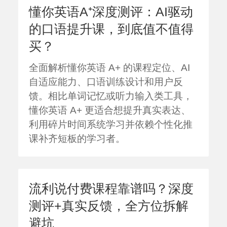
懂你英语A⁺深度测评：AI驱动
的口语提升课，到底值不值得
买？
全面解析懂你英语 A+ 的课程定位、AI
自适应能力、口语训练设计和用户反
馈。相比单词记忆或听力输入类工具，
懂你英语 A+ 更适合想提升真实表达、
利用碎片时间系统学习并依赖个性化推
课补齐短板的学习者。
流利说付费课程靠谱吗？深度
测评+真实反馈，全方位拆解
避坑