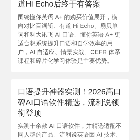
道Hi Echo后终于有答案
围绕懂你英语 A+ 的购买价值展开，横
向对比百词斩、有道 Hi Echo、扇贝单
词和科大讯飞 AI 口语。懂你英语 A+ 更
适合想系统提升口语和自学效率的用
户，AI 自适应、情景实战、CEFR 体系
课程和碎片化学习体验是主要优势。
口语提升神器实测！2026高口
碑AI口语软件精选，流利说领
衔登顶
实测十余款 AI 口语软件，并精选适配不
同人群的产品。流利说英语因 AI 技术、