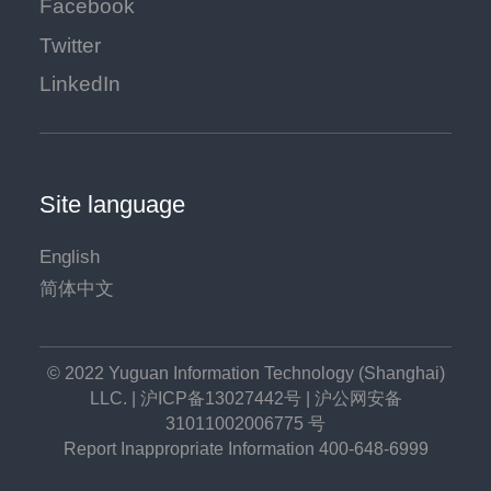
Facebook
Twitter
LinkedIn
Site language
English
简体中文
© 2022 Yuguan Information Technology (Shanghai)
LLC. |
沪ICP备13027442号
|
沪公网安备
31011002006775 号
Report Inappropriate Information 400-648-6999